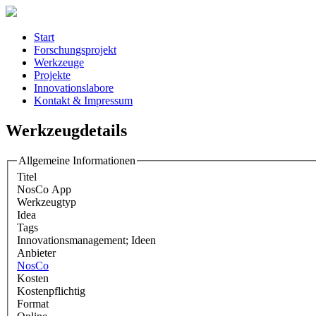
Start
Forschungsprojekt
Werkzeuge
Projekte
Innovationslabore
Kontakt & Impressum
Werkzeugdetails
Allgemeine Informationen
Titel
NosCo App
Werkzeugtyp
Idea
Tags
Innovationsmanagement; Ideen
Anbieter
NosCo
Kosten
Kostenpflichtig
Format