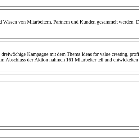
 Wissen von Mitarbeitern, Partnern und Kunden gesammelt werden. D
reiwöchige Kampagne mit dem Thema Ideas for value creating, profita
 Zum Abschluss der Aktion nahmen 161 Mitarbeiter teil und entwickelte