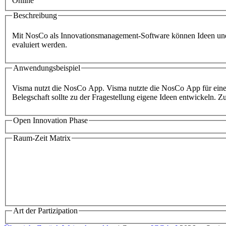
Online
Beschreibung
Mit NosCo als Innovationsmanagement-Software können Ideen und
evaluiert werden.
Anwendungsbeispiel
Visma nutzt die NosCo App. Visma nutzte die NosCo App für eine d
Belegschaft sollte zu der Fragestellung eigene Ideen entwickeln.
Open Innovation Phase
Raum-Zeit Matrix
Art der Partizipation