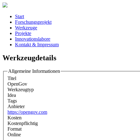
Start
Forschungsprojekt
Werkzeuge
Projekte
Innovationslabore
Kontakt & Impressum
Werkzeugdetails
Allgemeine Informationen
Titel
OpenGov
Werkzeugtyp
Idea
Tags
Anbieter
https://opengov.com
Kosten
Kostenpflichtig
Format
Online