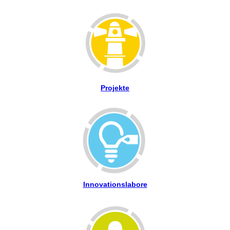
Projekte
Innovationslabore