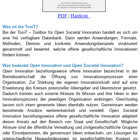
PDF
|
Hardcop
Was ist die TosiT?
Bei der
TosiT – Toolbox for Open Societal Innovation
handelt es sich um
eine frei verfügbare Datenbank. Darin werden Anwendungen, Formate,
Methoden, Dienste und konkrete Anwendungsbeispiele strukturiert
gesammelt und bewertet, welche offene gesellschaftliche Innovationen
fördern können.
Was bedeutet
Open Innovation
und
Open Societal Innovation
?
Open Innovation
beziehungsweise
offene Innovation
bezeichnet in der
Betriebswirtschaft die Öffnung von Innovationsprozessen einer
Organisation. Zur Stärkung der eigenen Innovationskraft wird auf eine
Erweiterung des Kreises potenzieller Ideengeber und Ideennutzer gesetzt.
Dadurch können auch externe Akteure ihr Wissen und ihre Ideen in den
Innovationsprozess der jeweiligen Organisation einbringen. Gleichzeitig
lassen sich intern generierte Ideen ebenfalls nutzen. Gemeinsam werden
bestehende Ansätze weiterentwickelt und veredelt.
Open Societal
Innovation
beziehungsweise
offene gesellschaftliche Innovation
adaptiert
diesen Ansatz auf den Bereich von Staat und Gesellschaft. Mögliche
Akteure sind die öffentliche Verwaltung und zivilgesellschaftliche Gruppen
oder Einzelpersonen, die gemeinsam Ideen entwickeln, um Lösungen für
unterschiedliche Herausforderungen im gesellschaftlichen Kontext zu