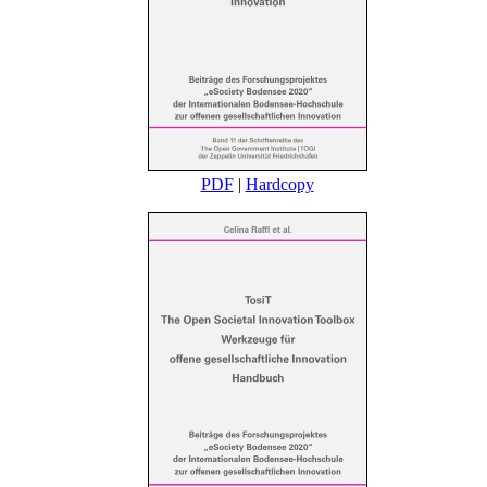
PDF
|
Hardcopy