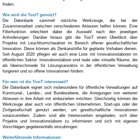
finden.
Wie wird die TosiT genutzt?
Die Datenbank sammelt nützliche
Werkzeuge, die bei der
Zusammenarbeit zwischen verschiedenen Akteuren helfen können. Eine
Filterfunktion erleichtert dabei die Auswahl nach den jeweiligen
Anforderungen. Darüber hinaus gibt die TosiT einen Überblick über
Projekte mit Leuchtturmcharakter im Bereich offener gesellschaftlicher
Innovation. Diese können als Denkanstöße für geplante Vorhaben dienen.
Seit August 2020 pflegen wir auch eine Liste mit Innovationslaboren im
öffentlichen Sektor. Innovationslabore sind reale oder virtuelle Räume, die
als Ideenschmiede für Lösungsansätze in der öffentlichen Verwaltung
fungieren und so offene Innovationen fördern.
Für wen ist die TosiT interessant?
Die Datenbank eignet sich insbesondere für öffentliche Verwaltungen auf
Kommunal-, Landes-, und Bundesebene, die Anregungen von weiteren
Akteuren in ihre Arbeit mit einbeziehen möchten. Gleichzeitig können die
Werkzeuge aber auch von öffentlichen Unternehmen, Start-ups oder der
Zivilgesellschaft genutzt werden, um gesellschaftliche Innovationen
voranzutreiben. Zudem sind alle Interessierten eingeladen, sich über
Projekte und Innovationslabore zu informieren und sich mit eigenen
Vorschlägen gegebenenfalls einzubringen.
Weiterführende Informationen: