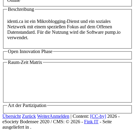
Online
Beschreibung
identi.ca ist ein Mikroblogging-Dienst und ein soziales
Netzwerk mit einem speziellen Fokus auf dem Offenen
Datenstandard. Für die Nutzung wird die Software pump.io
verwendet.
Open Innovation Phase
Raum-Zeit Matrix
Art der Partizipation
Übersicht
Zurück
Weiter
Anmelden
| Content:
[CC-by]
2026 -
eSociety Bodensee 2020 / CMS: © 2026 -
Fink IT
- Seite
ausgeliefert in
.