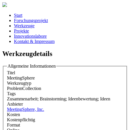
Start
Forschungsprojekt
Werkzeuge
Projekte
Innovationslabore
Kontakt & Impressum
Werkzeugdetails
Allgemeine Informationen
Titel
MeetingSphere
Werkzeugtyp
ProblemCollection
Tags
Zusammenarbeit; Brainstorming; Ideenbewertung; Ideen
Anbieter
MeetingSphere, Inc.
Kosten
Kostenpflichtig
Format