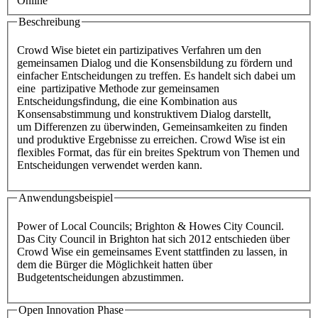
Online
Beschreibung
Crowd Wise bietet ein partizipatives Verfahren um den
gemeinsamen Dialog und die Konsensbildung zu fördern und
einfacher Entscheidungen zu treffen. Es handelt sich dabei um
eine partizipative Methode zur gemeinsamen
Entscheidungsfindung, die eine Kombination aus
Konsensabstimmung und konstruktivem Dialog darstellt,
um Differenzen zu überwinden, Gemeinsamkeiten zu finden
und produktive Ergebnisse zu erreichen. Crowd Wise ist ein
flexibles Format, das für ein breites Spektrum von Themen und
Entscheidungen verwendet werden kann.
Anwendungsbeispiel
Power of Local Councils; Brighton & Howes City Council.
Das City Council in Brighton hat sich 2012 entschieden über
Crowd Wise ein gemeinsames Event stattfinden zu lassen, in
dem die Bürger die Möglichkeit hatten über
Budgetentscheidungen abzustimmen.
Open Innovation Phase