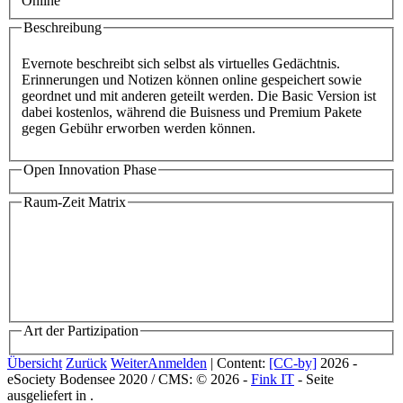
Online
Beschreibung
Evernote beschreibt sich selbst als virtuelles Gedächtnis.
Erinnerungen und Notizen können online gespeichert sowie
geordnet und mit anderen geteilt werden. Die Basic Version ist
dabei kostenlos, während die Buisness und Premium Pakete
gegen Gebühr erworben werden können.
Open Innovation Phase
Raum-Zeit Matrix
Art der Partizipation
Übersicht
Zurück
Weiter
Anmelden
| Content:
[CC-by]
2026 -
eSociety Bodensee 2020 / CMS: © 2026 -
Fink IT
- Seite
ausgeliefert in
.