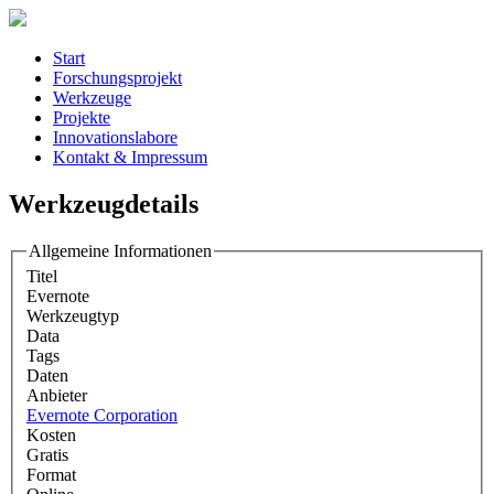
Start
Forschungsprojekt
Werkzeuge
Projekte
Innovationslabore
Kontakt & Impressum
Werkzeugdetails
Allgemeine Informationen
Titel
Evernote
Werkzeugtyp
Data
Tags
Daten
Anbieter
Evernote Corporation
Kosten
Gratis
Format