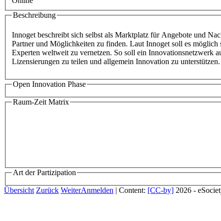
Online
Beschreibung
Innoget beschreibt sich selbst als Marktplatz für Angebote und Na
Partner und Möglichkeiten zu finden. Laut Innoget soll es möglich
Experten weltweit zu vernetzen. So soll ein Innovationsnetzwerk
Lizensierungen zu teilen und allgemein Innovation zu unterstützen.
Open Innovation Phase
Raum-Zeit Matrix
Art der Partizipation
Übersicht
Zurück
Weiter
Anmelden
| Content:
[CC-by]
2026 - eSocie