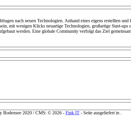
chfragen nach neuen Technologien. Anhand eines eigens erstellten und k
 sein, mit wenigen Klicks neuartige Technologien, großartige Start-ups
 aufgebaut werden. Eine globale Community verfolgt das Ziel gemeins
ty Bodensee 2020 / CMS: © 2026 -
Fink IT
- Seite ausgeliefert in
.