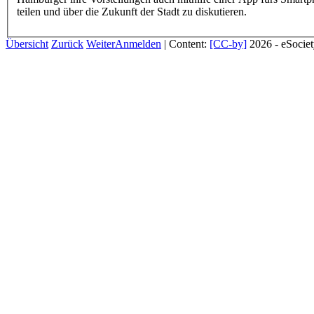
teilen und über die Zukunft der Stadt zu diskutieren.
Übersicht
Zurück
Weiter
Anmelden
| Content:
[CC-by]
2026 - eSocie